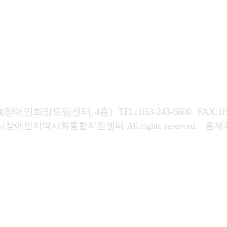
58(장애인희망드림센터, 4층)
TEL: 053-243-5600
FAX: 0
시장애인지역사회통합지원센터
All rights reserved.
홈제작