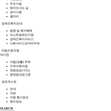
주요사업
찾아오시는 길
공지사항
갤러리
장애인복지안내
법령 및 복지혜택
저소득장애인지원
장애인복지서비스
사회서비스전자바우쳐
자립지원자원
게시판
자립(생활) 주택
지역사회자원
채용정보(구인)
분양임대공고문
공유게시판
안내
자료
각종 행사정보
복지정보
SEARCH