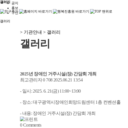
갤러리
공지
홍보
구인
갤러리
> 기관안내 > 갤러리
갤러리
2025년 장애인 거주시설(장) 간담회 개최
최고관리자
0
708
2025.06.21 13:54
- 일시: 2025. 6. 21(금) 11:00~13:00
- 장소: 대구광역시장애인희망드림센터 1층 컨벤션홀
- 내용: 장애인 거주시설(장) 간담회 개최
0
Comments