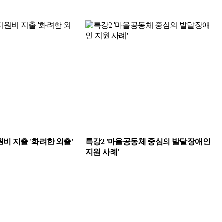
원비 지출 '화려한 외출'
특강2 '마을공동체 중심의 발달장애인
지원 사례'